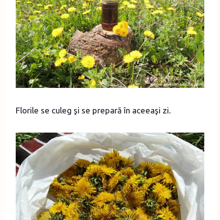
Florile se culeg şi se prepară în aceeaşi zi.