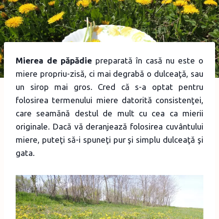
Mierea de păpădie
preparată în casă nu este o
miere propriu-zisă, ci mai degrabă o dulceaţă, sau
un sirop mai gros. Cred că s-a optat pentru
folosirea termenului miere datorită consistenţei,
care seamănă destul de mult cu cea ca mierii
originale. Dacă vă deranjează folosirea cuvântului
miere, puteţi să-i spuneţi pur şi simplu dulceaţă şi
gata.