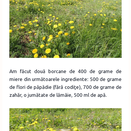
Am făcut două borcane de 400 de grame de
miere din următoarele ingrediente: 500 de grame
de flori de păpădie (fără codiţe), 700 de grame de
zahăr, o jumătate de lămâie, 500 ml de apă.