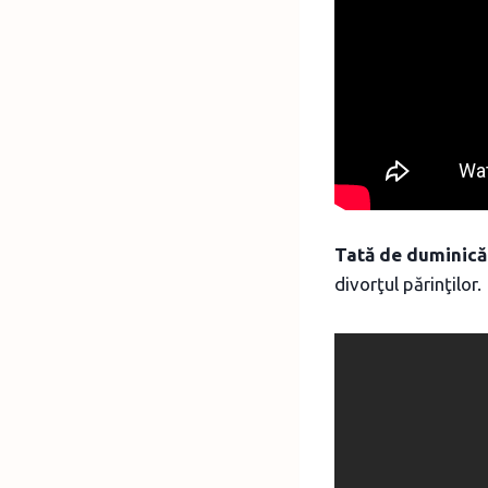
Tată de duminică
divorţul părinţilor.