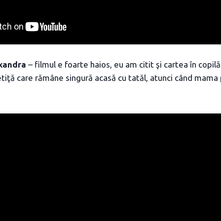
exandra
– filmul e foarte haios, eu am citit şi cartea în copilă
etiţă care rămâne singură acasă cu tatăl, atunci când mama 