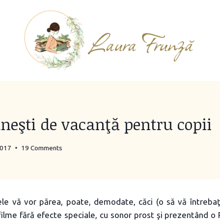
eşti de vacanţă pentru copii
2017
19 Comments
e vă vor părea, poate, demodate, căci (o să vă întrebaţi
 filme fără efecte speciale, cu sonor prost şi prezentând o