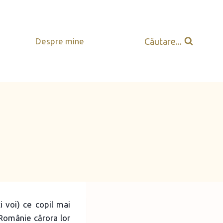
Căutare...
Despre mine
 voi) ce copil mai
 Românie cărora lor