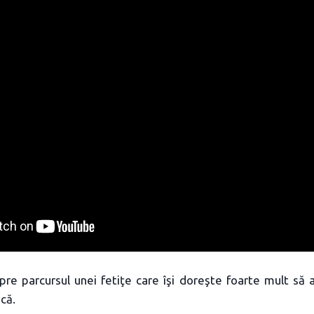
re parcursul unei fetiţe care îşi doreşte foarte mult să 
că.