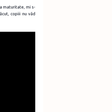
la maturitate, mi s-
ăcut, copiii nu văd