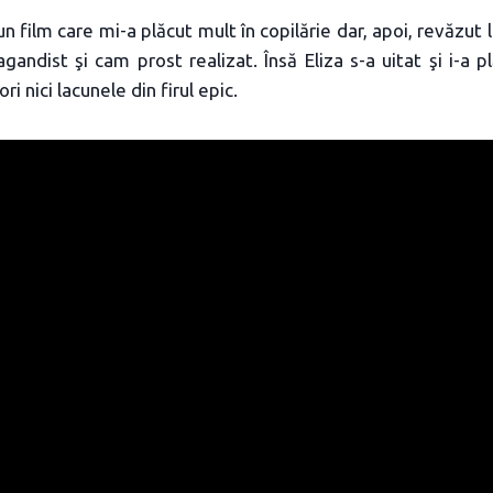
n film care mi-a plăcut mult în copilărie dar, apoi, revăzut 
andist şi cam prost realizat. Însă Eliza s-a uitat şi i-a pl
i nici lacunele din firul epic.