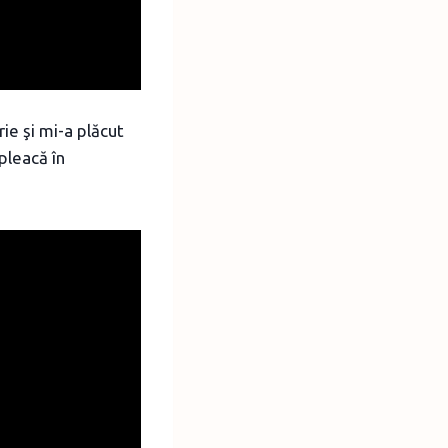
rie şi mi-a plăcut
pleacă în