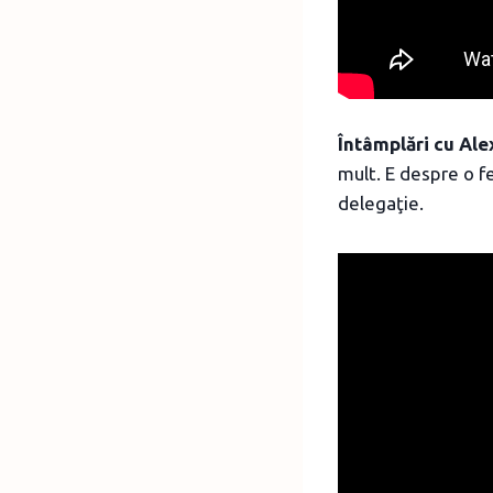
Întâmplări cu Al
mult. E despre o f
delegaţie.