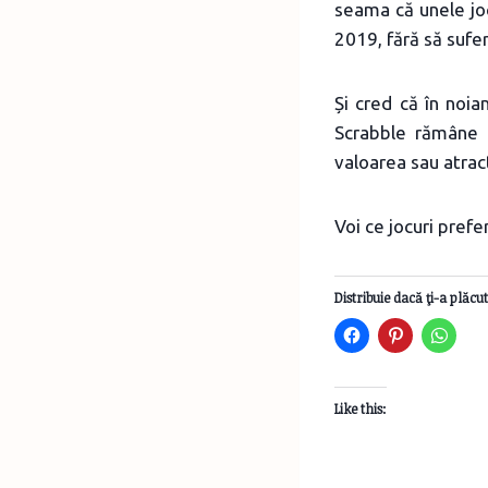
seama că unele jocu
2019, fără să sufe
Și cred că în noia
Scrabble rămâne u
valoarea sau atrac
Voi ce jocuri prefe
Distribuie dacă ţi-a plăcut
Like this: