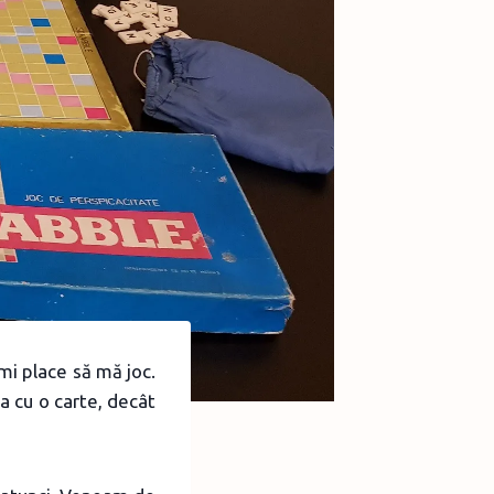
mi place să mă joc.
a cu o carte, decât