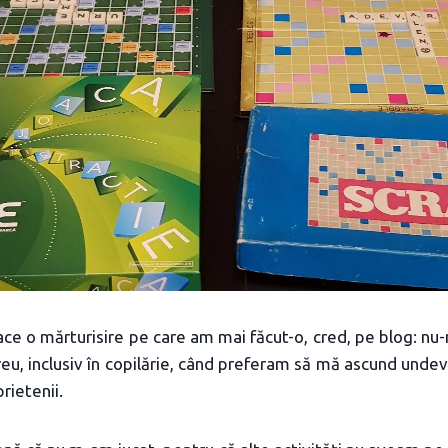
face o mărturisire pe care am mai făcut-o, cred, pe blog: nu-
eu, inclusiv în copilărie, când preferam să mă ascund undev
rietenii.