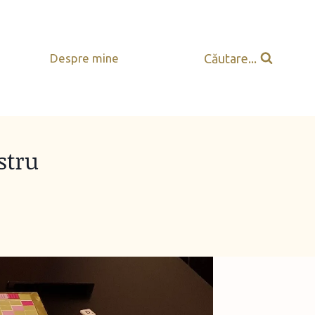
Căutare...
Despre mine
stru