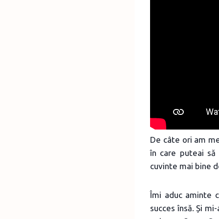
De câte ori am mer
în care puteai să 
cuvinte mai bine d
Îmi aduc aminte c
succes însă. Și mi-