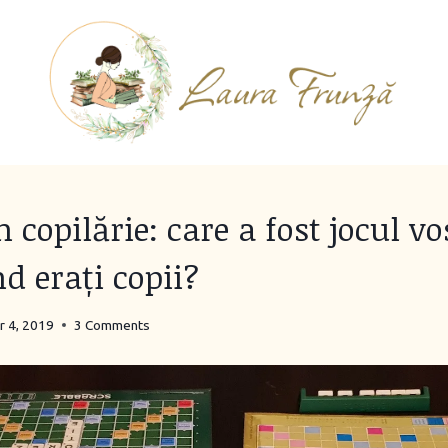
 copilărie: care a fost jocul vo
d erați copii?
 4, 2019
3 Comments