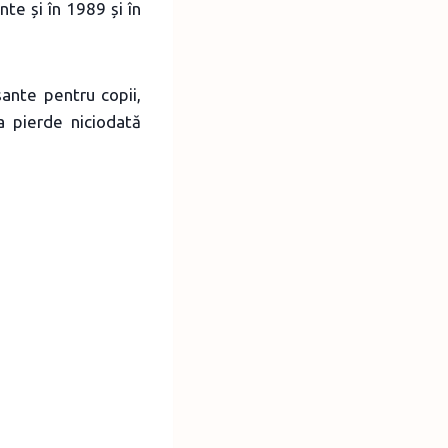
nte și în 1989 și în
sante pentru copii,
a pierde niciodată