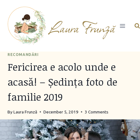
Skip
to
content
RECOMANDĂRI
Fericirea e acolo unde e
acasă! – Ședința foto de
familie 2019
By
Laura Frunză
December 5, 2019
3 Comments