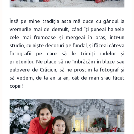
Însă pe mine tradiția asta mă duce cu gândul la
vremurile mai de demult, când îți puneai hainele
cele mai frumoase și mergeai în oraș, într-un
studio, cu niște decoruri pe fundal, și făceai câteva
fotografii pe care să le trimiți rudelor și
prietenilor. Ne place să ne îmbrăcăm în bluze sau
pulovere de Crăciun, să ne prostim la fotograf și
să vedem, de la an la an, cât de mari s-au făcut
copiii!