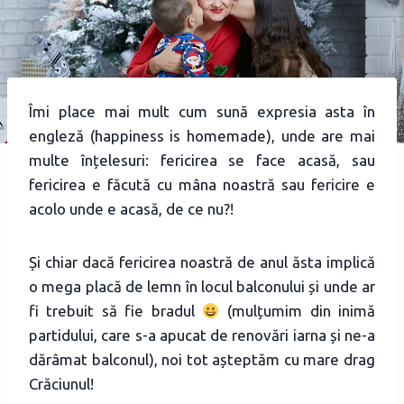
Îmi place mai mult cum sună expresia asta în
engleză (happiness is homemade), unde are mai
multe înțelesuri: fericirea se face acasă, sau
fericirea e făcută cu mâna noastră sau fericire e
acolo unde e acasă, de ce nu?!
Și chiar dacă fericirea noastră de anul ăsta implică
o mega placă de lemn în locul balconului și unde ar
fi trebuit să fie bradul
(mulțumim din inimă
partidului, care s-a apucat de renovări iarna și ne-a
dărâmat balconul), noi tot așteptăm cu mare drag
Crăciunul!