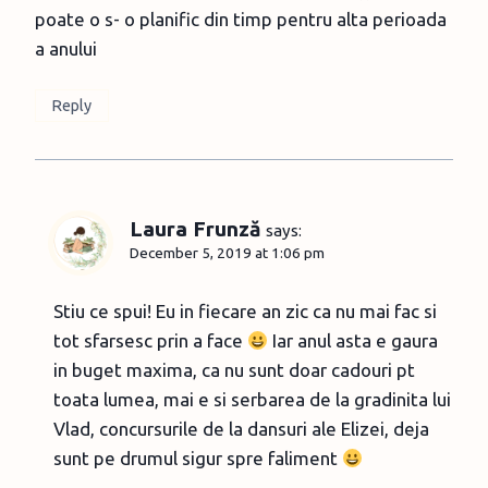
poate o s- o planific din timp pentru alta perioada
a anului
Reply
Laura Frunză
says:
December 5, 2019 at 1:06 pm
Stiu ce spui! Eu in fiecare an zic ca nu mai fac si
tot sfarsesc prin a face
Iar anul asta e gaura
in buget maxima, ca nu sunt doar cadouri pt
toata lumea, mai e si serbarea de la gradinita lui
Vlad, concursurile de la dansuri ale Elizei, deja
sunt pe drumul sigur spre faliment