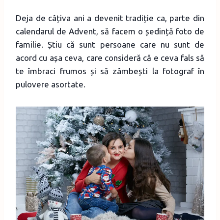
Deja de câțiva ani a devenit tradiție ca, parte din
calendarul de Advent, să facem o ședință foto de
familie. Știu că sunt persoane care nu sunt de
acord cu așa ceva, care consideră că e ceva fals să
te îmbraci frumos și să zâmbești la fotograf în
pulovere asortate.