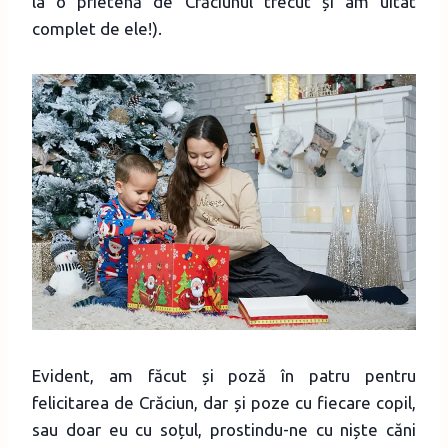
la o prietenă de Crăciunul trecut și am uitat
complet de ele!).
Evident, am făcut și poză în patru pentru
felicitarea de Crăciun, dar și poze cu fiecare copil,
sau doar eu cu soțul, prostindu-ne cu niște căni