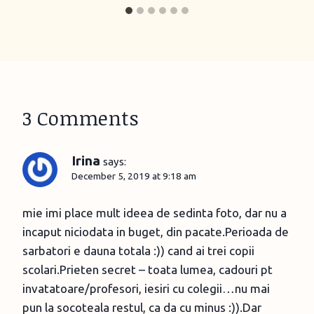
3 Comments
Irina
says:
December 5, 2019 at 9:18 am
mie imi place mult ideea de sedinta foto, dar nu a
incaput niciodata in buget, din pacate.Perioada de
sarbatori e dauna totala :)) cand ai trei copii
scolari.Prieten secret – toata lumea, cadouri pt
invatatoare/profesori, iesiri cu colegii…nu mai
pun la socoteala restul, ca da cu minus :)).Dar