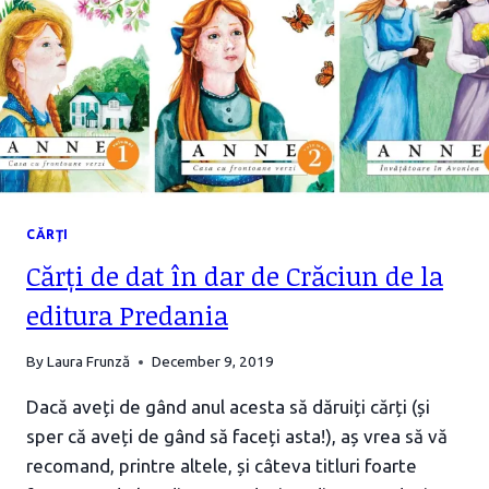
CĂRŢI
Cărți de dat în dar de Crăciun de la
editura Predania
By
Laura Frunză
December 9, 2019
Dacă aveți de gând anul acesta să dăruiți cărți (și
sper că aveți de gând să faceți asta!), aș vrea să vă
recomand, printre altele, și câteva titluri foarte