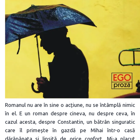
Romanul nu are în sine o acțiune, nu se întâmplă nimic
în el. E un roman despre cineva, nu despre ceva, în
cazul acesta, despre Constantin, un bătrân singuratic
care îl primește în gazdă pe Mihai într-o casă
dărăpănata și lipsită de orice confort. Mi-a placut