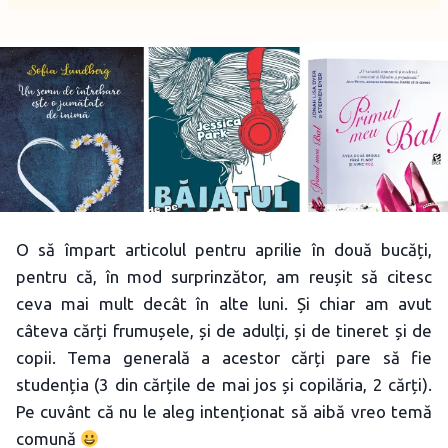
O să împart articolul pentru aprilie în două bucăți,
pentru că, în mod surprinzător, am reușit să citesc
ceva mai mult decât în alte luni. Și chiar am avut
câteva cărți frumușele, și de adulți, și de tineret și de
copii. Tema generală a acestor cărți pare să fie
studenția (3 din cărțile de mai jos și copilăria, 2 cărți).
Pe cuvânt că nu le aleg intenționat să aibă vreo temă
comună