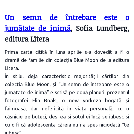
Un semn de întrebare este o
jumătate de inimă
, Sofia Lundberg,
editura Litera
Prima carte citită în luna aprilie s-a dovedit a fi o
dramă de familie din colecția Blue Moon de la editura
Litera.
În stilul deja caracteristic majorității cărților din
colecția Blue Moon, și “Un semn de întrebare este o
jumătate de inimă” e scrisă pe două planuri: prezentul
fotografei Elin Boals, o new yorkeza bogată și
faimoasă, dar nefericită în viața personală, cu o
căsnicie pe butuci, desi ea si sotul ei încă se iubesc si
cu o fiică adolescenta căreia nu i-a spus niciodată “te
iubesc”.