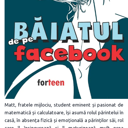
Matt, fratele mijlociu, student eminent și pasionat de
matematică și calculatoare, își asumă rolul părintelui în
casă, în absența fizică și emoțională a părinților săi, rol
care îl însingurează și îl maturizează mult prea