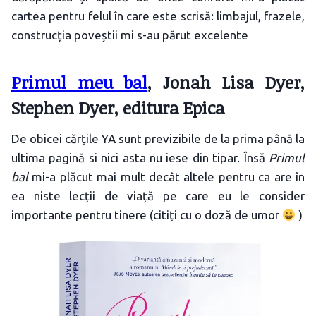
cartea pentru felul în care este scrisă: limbajul, frazele,
construcția poveștii mi s-au părut excelente
Primul meu bal
, Jonah Lisa Dyer,
Stephen Dyer, editura Epica
De obicei cărțile YA sunt previzibile de la prima până la
ultima pagină si nici asta nu iese din tipar. Însă
Primul
bal
mi-a plăcut mai mult decât altele pentru ca are în
ea niste lecții de viață pe care eu le consider
importante pentru tinere (citiți cu o doză de umor
)