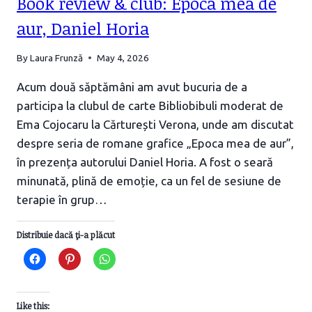
Book review & club: Epoca mea de
aur, Daniel Horia
By
Laura Frunză
May 4, 2026
Acum două săptămâni am avut bucuria de a
participa la clubul de carte Bibliobibuli moderat de
Ema Cojocaru la Cărturești Verona, unde am discutat
despre seria de romane grafice „Epoca mea de aur”,
în prezența autorului Daniel Horia. A fost o seară
minunată, plină de emoție, ca un fel de sesiune de
terapie în grup…
Distribuie dacă ţi-a plăcut
Like this: