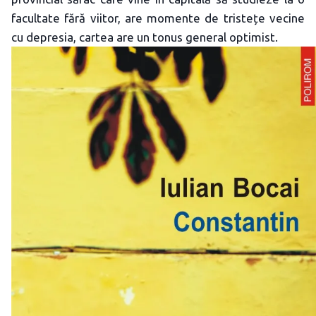
facultate fără viitor, are momente de tristețe vecine
cu depresia, cartea are un tonus general optimist.