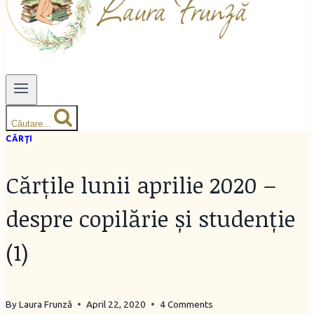
Căutare...
CĂRŢI
Cărțile lunii aprilie 2020 –
despre copilărie și studenție
(1)
By
Laura Frunză
April 22, 2020
4 Comments