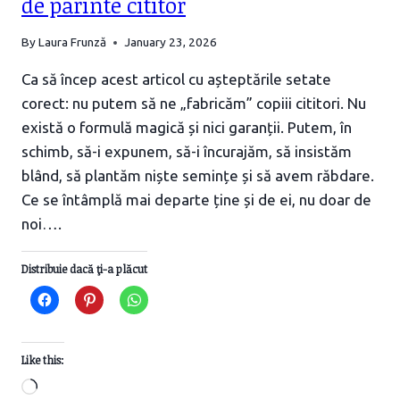
de părinte cititor
By
Laura Frunză
January 23, 2026
Ca să încep acest articol cu așteptările setate
corect: nu putem să ne „fabricăm” copiii cititori. Nu
există o formulă magică și nici garanții. Putem, în
schimb, să-i expunem, să-i încurajăm, să insistăm
blând, să plantăm niște semințe și să avem răbdare.
Ce se întâmplă mai departe ține și de ei, nu doar de
noi….
Distribuie dacă ţi-a plăcut
Like this:
Loading…