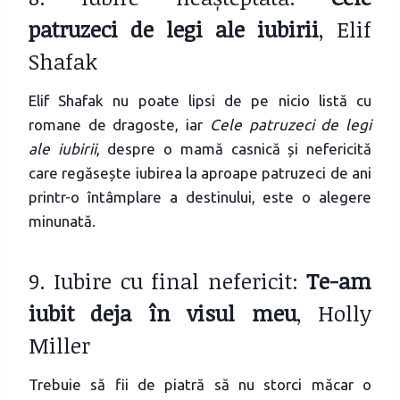
patruzeci de legi ale iubirii
, Elif
Shafak
Elif Shafak nu poate lipsi de pe nicio listă cu
romane de dragoste, iar
Cele patruzeci de legi
ale iubirii
, despre o mamă casnică și nefericită
care regăsește iubirea la aproape patruzeci de ani
printr-o întâmplare a destinului, este o alegere
minunată.
9. Iubire cu final nefericit:
Te-am
iubit deja în visul meu
, Holly
Miller
Trebuie să fii de piatră să nu storci măcar o