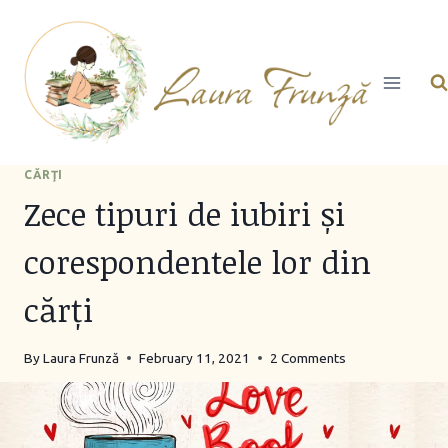
Skip
to
content
CĂRŢI
Zece tipuri de iubiri și
corespondentele lor din
cărți
By
Laura Frunză
February 11, 2021
2 Comments