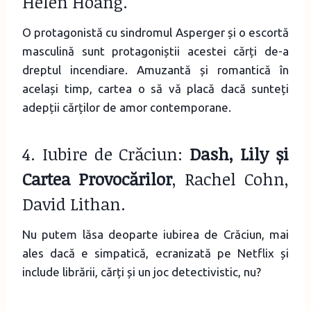
Helen Hoang.
O protagonistă cu sindromul Asperger și o escortă
masculină sunt protagoniștii acestei cărți de-a
dreptul incendiare. Amuzantă și romantică în
același timp, cartea o să vă placă dacă sunteți
adepții cărților de amor contemporane.
4. Iubire de Crăciun:
Dash, Lily și
Cartea Provocărilor
, Rachel Cohn,
David Lithan.
Nu putem lăsa deoparte iubirea de Crăciun, mai
ales dacă e simpatică, ecranizată pe Netflix și
include librării, cărți și un joc detectivistic, nu?