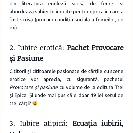
din literatura engleză scrisă de femei și
abordează subiecte inedite pentru epoca în care a
fost scrisă (precum condiția socială a femeilor, de
ex).
2. Iubire erotică:
Pachet Provocare
și Pasiune
Cititorii și cititoarele pasionate de cărțile cu scene
erotice vor aprecia, cu siguranță, pachetul
Provocare și pasiune
cu volume de la editura Trei
și Epica. Și unde mai pus că e doar 49 lei setul de
trei cărți?
3. Iubire atipică:
Ecuația iubirii
,