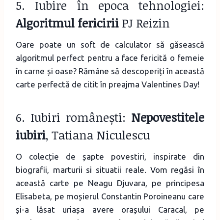
5. Iubire în epoca tehnologiei:
Algoritmul fericirii
PJ Reizin
Oare poate un soft de calculator să găsească
algoritmul perfect pentru a face fericită o femeie
în carne și oase? Rămâne să descoperiți în această
carte perfectă de citit în preajma Valentines Day!
6. Iubiri românești:
Nepovestitele
iubiri
, Tatiana Niculescu
O colecție de șapte povestiri, inspirate din
biografii, marturii si situatii reale. Vom regăsi în
această carte pe Neagu Djuvara, pe principesa
Elisabeta, pe moșierul Constantin Poroineanu care
și-a lăsat uriașa avere orașului Caracal, pe