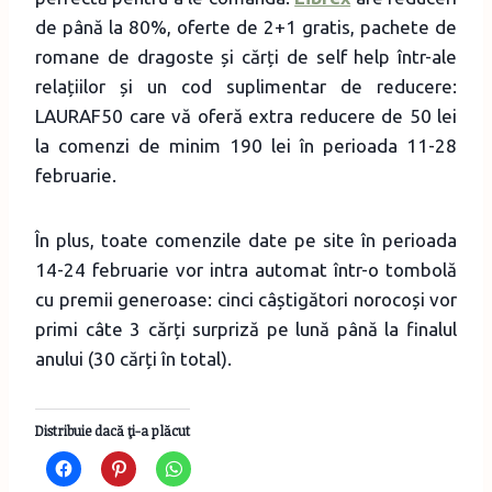
de până la 80%, oferte de 2+1 gratis, pachete de
romane de dragoste și cărți de self help într-ale
relațiilor și un cod suplimentar de reducere:
LAURAF50 care vă oferă extra reducere de 50 lei
la comenzi de minim 190 lei în perioada 11-28
februarie.
În plus, toate comenzile date pe site în perioada
14-24 februarie vor intra automat într-o tombolă
cu premii generoase: cinci câștigători norocoși vor
primi câte 3 cărți surpriză pe lună până la finalul
anului (30 cărți în total).
Distribuie dacă ţi-a plăcut