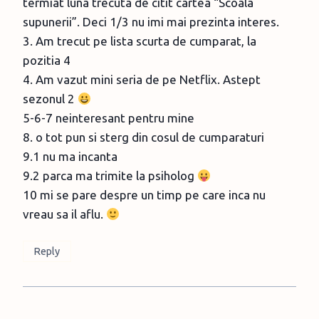
termiat luna trecuta de citit cartea “Scoala
supunerii”. Deci 1/3 nu imi mai prezinta interes.
3. Am trecut pe lista scurta de cumparat, la
pozitia 4
4. Am vazut mini seria de pe Netflix. Astept
sezonul 2
5-6-7 neinteresant pentru mine
8. o tot pun si sterg din cosul de cumparaturi
9.1 nu ma incanta
9.2 parca ma trimite la psiholog
10 mi se pare despre un timp pe care inca nu
vreau sa il aflu.
Reply