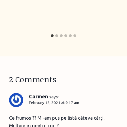
2 Comments
Carmen
says:
February 12, 2021 at 9:17 am
Ce frumos ?? Mi-am pus pe listă câteva cărți.
Mulțumim pentru cod ?