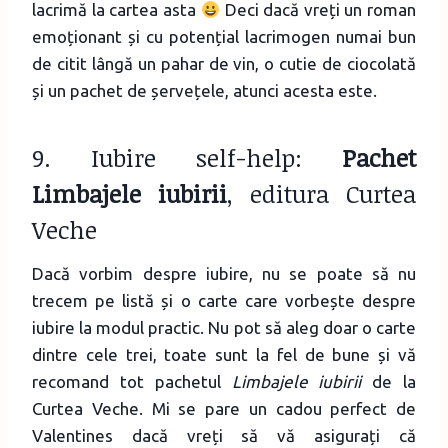
lacrimă la cartea asta
Deci dacă vreți un roman
emoționant și cu potențial lacrimogen numai bun
de citit lângă un pahar de vin, o cutie de ciocolată
și un pachet de șervețele, atunci acesta este.
9. Iubire self-help:
Pachet
Limbajele iubirii
, editura Curtea
Veche
Dacă vorbim despre iubire, nu se poate să nu
trecem pe listă și o carte care vorbește despre
iubire la modul practic. Nu pot să aleg doar o carte
dintre cele trei, toate sunt la fel de bune și vă
recomand tot pachetul
Limbajele iubirii
de la
Curtea Veche. Mi se pare un cadou perfect de
Valentines dacă vreți să vă asigurați că