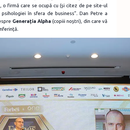
 o firmă care se ocupă cu (și citez de pe site-ul
e psihologiei în sfera de business”. Dan Petre a
despre
Generația Alpha
(copiii noștri), din care vă
nferință.