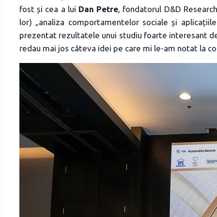
fost și cea a lui
Dan Petre
, fondatorul D&D Research,
lor) „analiza comportamentelor sociale și aplicațiil
prezentat rezultatele unui studiu foarte interesant 
redau mai jos câteva idei pe care mi le-am notat la co