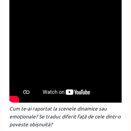
Cum te-ai raportat la scenele dinamice sau
emoționale? Se traduc diferit față de cele dintr-o
poveste obișnuită?