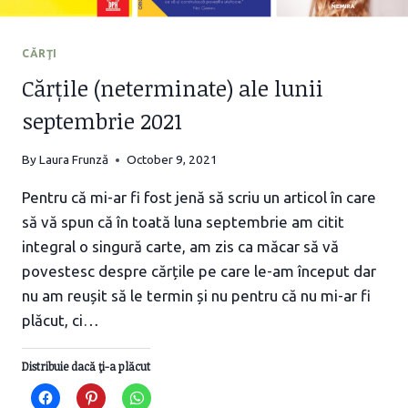
CĂRŢI
Cărțile (neterminate) ale lunii
septembrie 2021
By
Laura Frunză
October 9, 2021
Pentru că mi-ar fi fost jenă să scriu un articol în care
să vă spun că în toată luna septembrie am citit
integral o singură carte, am zis ca măcar să vă
povestesc despre cărțile pe care le-am început dar
nu am reușit să le termin și nu pentru că nu mi-ar fi
plăcut, ci…
Distribuie dacă ţi-a plăcut