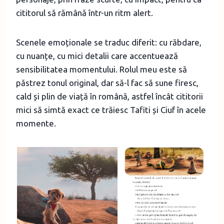
cititorul să rămână într-un ritm alert.
Scenele emoționale se traduc diferit: cu răbdare,
cu nuanțe, cu mici detalii care accentuează
sensibilitatea momentului. Rolul meu este să
păstrez tonul original, dar să-l fac să sune firesc,
cald și plin de viață în română, astfel încât cititorii
mici să simtă exact ce trăiesc Tafiti și Ciuf în acele
momente.