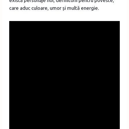
există personaje noi, definitorii pentru poveste,
care aduc culoare, umor și multă energie.