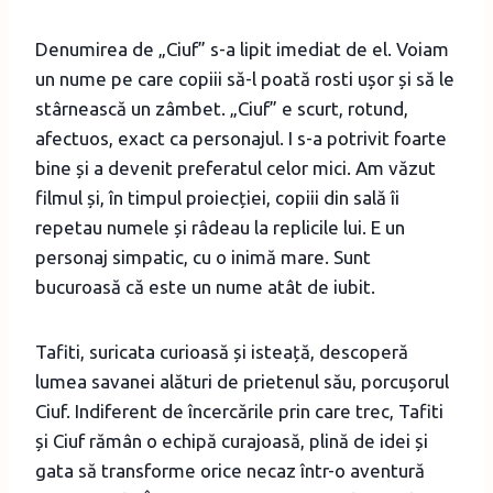
Denumirea de „Ciuf” s-a lipit imediat de el. Voiam
un nume pe care copiii să-l poată rosti ușor și să le
stârnească un zâmbet. „Ciuf” e scurt, rotund,
afectuos, exact ca personajul. I s-a potrivit foarte
bine și a devenit preferatul celor mici. Am văzut
filmul și, în timpul proiecției, copiii din sală îi
repetau numele și râdeau la replicile lui. E un
personaj simpatic, cu o inimă mare. Sunt
bucuroasă că este un nume atât de iubit.
Tafiti, suricata curioasă și isteață, descoperă
lumea savanei alături de prietenul său, porcușorul
Ciuf. Indiferent de încercările prin care trec, Tafiti
și Ciuf rămân o echipă curajoasă, plină de idei și
gata să transforme orice necaz într-o aventură