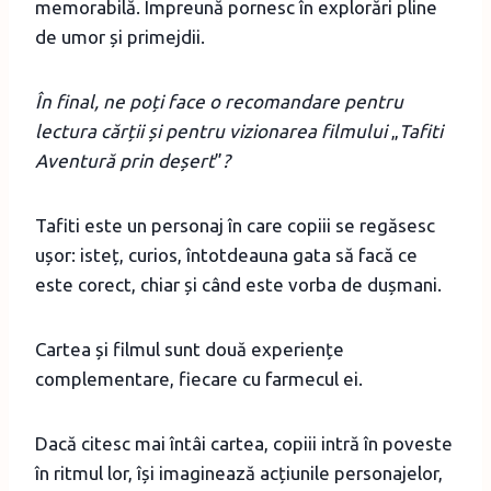
memorabilă. Împreună pornesc în explorări pline
de umor și primejdii.
În final, ne poți face o recomandare pentru
lectura cărții și pentru vizionarea filmului
„
Tafiti
Aventură prin deșert
”
?
Tafiti este un personaj în care copiii se regăsesc
ușor: isteț, curios, întotdeauna gata să facă ce
este corect, chiar și când este vorba de dușmani.
Cartea și filmul sunt două experiențe
complementare, fiecare cu farmecul ei.
Dacă citesc mai întâi cartea, copiii intră în poveste
în ritmul lor, își imaginează acțiunile personajelor,