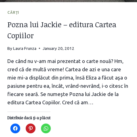
CĂRŢI
Pozna lui Jackie – editura Cartea
Copiilor
By
Laura Frunza
January 20, 2012
De când nu v-am mai prezentat o carte nouă? Hm,
cred că de multă vreme! Cartea de azi e una care
mie mi-a displăcut din prima, însă Eliza a făcut aşa o
pasiune pentru ea, încât, vrând-nevrând, i-o citesc în
fiecare seară. Se numeşte Pozna lui Jackie de la
editura Cartea Copiilor. Cred că am…
Distribuie dacă ţi-a plăcut