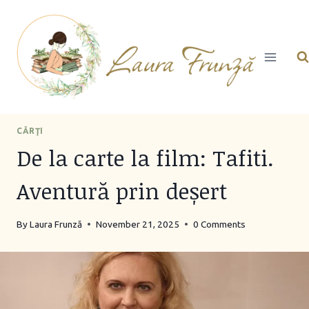
Skip
to
content
CĂRŢI
De la carte la film: Tafiti.
Aventură prin deșert
By
Laura Frunză
November 21, 2025
0 Comments