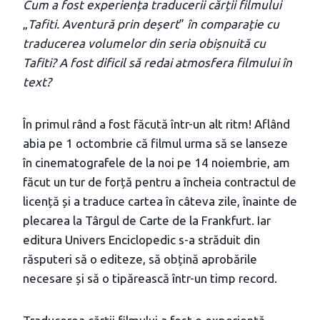
Cum a fost experiența traducerii cărții filmului
„
Tafiti. Aventură prin deșert
”
în comparație cu
traducerea volumelor din seria obișnuită cu
Tafiti? A fost dificil să redai atmosfera filmului în
text?
În primul rând a fost făcută într-un alt ritm! Aflând
abia pe 1 octombrie că filmul urma să se lanseze
în cinematografele de la noi pe 14 noiembrie, am
făcut un tur de forță pentru a încheia contractul de
licență și a traduce cartea în câteva zile, înainte de
plecarea la Târgul de Carte de la Frankfurt. Iar
editura Univers Enciclopedic s-a străduit din
răsputeri să o editeze, să obțină aprobările
necesare și să o tipărească într-un timp record.