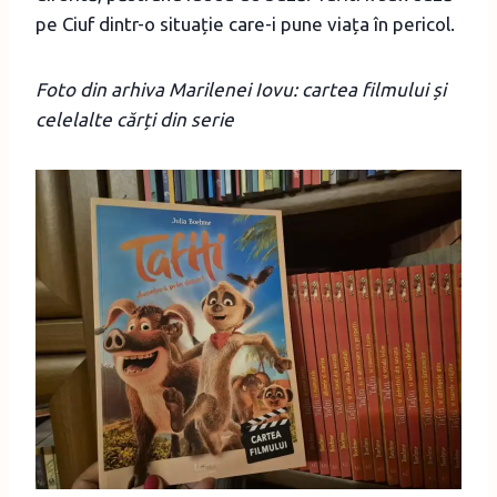
pe Ciuf dintr-o situație care-i pune viața în pericol.
Foto din arhiva Marilenei Iovu: cartea filmului și
celelalte cărți din serie