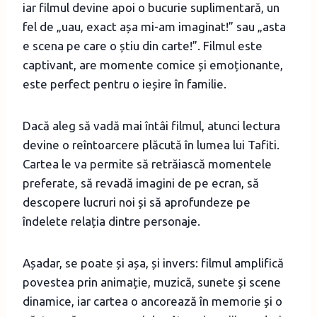
iar filmul devine apoi o bucurie suplimentară, un
fel de „uau, exact așa mi-am imaginat!” sau „asta
e scena pe care o știu din carte!”. Filmul este
captivant, are momente comice și emoționante,
este perfect pentru o ieșire în familie.
Dacă aleg să vadă mai întâi filmul, atunci lectura
devine o reîntoarcere plăcută în lumea lui Tafiti.
Cartea le va permite să retrăiască momentele
preferate, să revadă imagini de pe ecran, să
descopere lucruri noi și să aprofundeze pe
îndelete relația dintre personaje.
Așadar, se poate și așa, și invers: filmul amplifică
povestea prin animație, muzică, sunete și scene
dinamice, iar cartea o ancorează în memorie și o