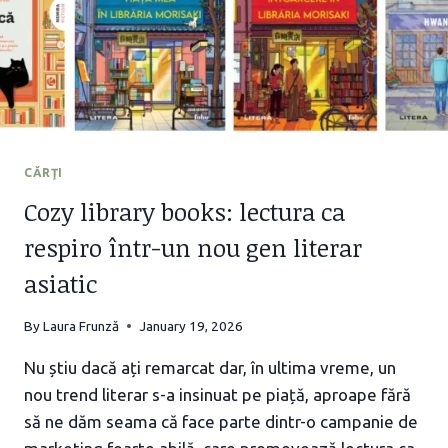
CĂRŢI
Cozy library books: lectura ca
respiro într-un nou gen literar
asiatic
By
Laura Frunză
January 19, 2026
Nu știu dacă ați remarcat dar, în ultima vreme, un
nou trend literar s-a insinuat pe piață, aproape fără
să ne dăm seama că face parte dintr-o campanie de