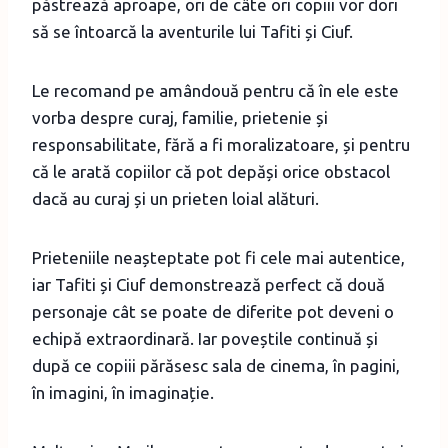
păstrează aproape, ori de câte ori copiii vor dori
să se întoarcă la aventurile lui Tafiti și Ciuf.
Le recomand pe amândouă pentru că în ele este
vorba despre curaj, familie, prietenie și
responsabilitate, fără a fi moralizatoare, și pentru
că le arată copiilor că pot depăși orice obstacol
dacă au curaj și un prieten loial alături.
Prieteniile neașteptate pot fi cele mai autentice,
iar Tafiti și Ciuf demonstrează perfect că două
personaje cât se poate de diferite pot deveni o
echipă extraordinară. Iar poveștile continuă și
după ce copiii părăsesc sala de cinema, în pagini,
în imagini, în imaginație.