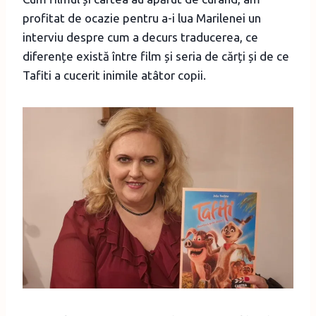
profitat de ocazie pentru a-i lua Marilenei un
interviu despre cum a decurs traducerea, ce
diferențe există între film și seria de cărți și de ce
Tafiti a cucerit inimile atâtor copii.