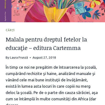
CĂRŢI
Malala pentru dreptul fetelor la
educaţie – editura Cartemma
By
Laura Frunză
August 27, 2018
În timp ce noi ne pregătim de întoarcerea la şcoală,
cumpărând rechizite şi haine, analizând manuale şi
vânând cele mai bune instituţii de învăţământ,
există în lumea asta locuri în care copiii nu merg
deloc la şcoală. Pe de o parte din cauza sărăciei, aşa
cum se întâmplă în multe comunităţi din Africa (dar