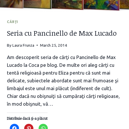
CĂRŢI
Seria cu Pancinello de Max Lucado
By
Laura Frunza
March 25, 2014
Am descoperit seria de cărţi cu Pancinello de Max
Lucado la Coca pe blog. De multe ori aleg cărţi cu
tentă religioasă pentru Eliza pentru că sunt mai
delicate, subiectele abordate sunt mai frumoase şi
limbajul este unul mai plăcut (indiferent de cult).
Chiar dacă nu obişnuiţi să cumpăraţi cărţi religioase,
în mod obişnuit, vă…
Distribuie dacă ţi-a plăcut