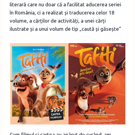
literară care nu doar că a facilitat aducerea seriei
în România, ci a realizat și traducerea celor 18
volume, a cărților de activități, a unei cărți
ilustrate și a unui volum de tip „caută și găsește”
Cum filmul și cartea au apărut de curând, am