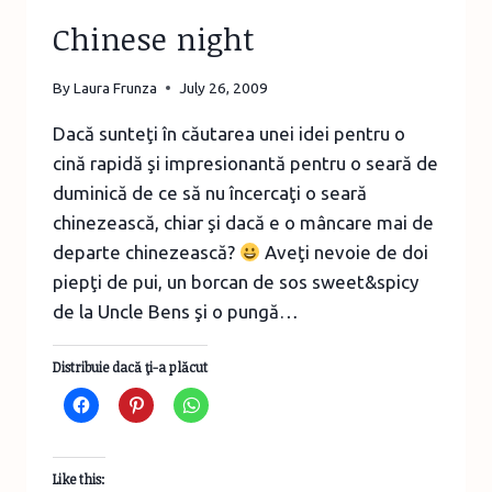
Chinese night
By
Laura Frunza
July 26, 2009
Dacă sunteţi în căutarea unei idei pentru o
cină rapidă şi impresionantă pentru o seară de
duminică de ce să nu încercaţi o seară
chinezească, chiar şi dacă e o mâncare mai de
departe chinezească?
Aveţi nevoie de doi
piepţi de pui, un borcan de sos sweet&spicy
de la Uncle Bens şi o pungă…
Distribuie dacă ţi-a plăcut
Like this: