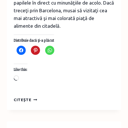
papilele în direct cu minunăţiile de acolo. Dacă
treceţi prin Barcelona, musai să vizitaţi cea
mai atractivă şi mai colorată piaţă de
alimente din citadelă.
Distribuie dacă ţi-a plăcut
Like this:
Loading…
O
CITEȘTE
CĂLĂTORIE
CULINARĂ
IMAGINARĂ