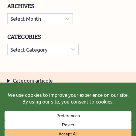
ARCHIVES
Archives
CATEGORIES
Categories
Categorii articole
Arhiva articole
Termeni şi condiţii