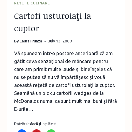
REȚETE CULINARE
Cartofi usturoiaţi la
cuptor
By
Laura Frunza
July 13, 2009
Vă spuneam într-o postare anterioară că am
gătit ceva senzaţional de mâncare pentru
care am primit multe laude şi bineînţeles că
nu se putea să nu vă împărtăşesc şi vouă
această reţetă de cartofi usturoiaţi la cuptor.
Seamănă un pic cu cartofii wedges de la
McDonalds numai ca sunt mult mai buni şi fără
E-urile…
Distribuie dacă ţi-a plăcut