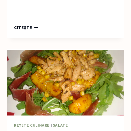
CHINESE
CITEȘTE
NIGHT
REȚETE CULINARE
|
SALATE