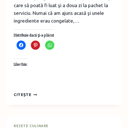
care să poată fi luat şi a doua zi la pachet la
serviciu. Numai că am ajuns acasă şi unele
ingrediente erau congelate,…
Distribuie dacă ţi-a plăcut
Like this:
IDEI
CITEȘTE
DE
APERITIVE
CALDE
REȚETE CULINARE