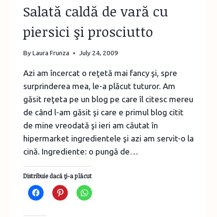
Salată caldă de vară cu
piersici şi prosciutto
By
Laura Frunza
July 24, 2009
Azi am încercat o reţetă mai fancy şi, spre
surprinderea mea, le-a plăcut tuturor. Am
găsit reţeta pe un blog pe care îl citesc mereu
de când l-am găsit şi care e primul blog citit
de mine vreodată şi ieri am căutat în
hipermarket ingredientele şi azi am servit-o la
cină. Ingrediente: o pungă de…
Distribuie dacă ţi-a plăcut