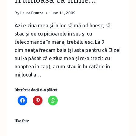
By
Laura Frunza
June 11, 2009
Azi e ziua mea şi în loc să mă odihnesc, să
stau şi eu cu picioarele în sus şi cu
telecomanda în mâna, trebăluiesc. La 9
dimineaţa frecam baia (şi asta pentru că Elizei
nu i-a păsat că e ziua mea şi m-a trezit cu
noaptea în cap), acum stau în bucătărie în
mijlocul a…
Distribuie dacă ţi-a plăcut
Like this: