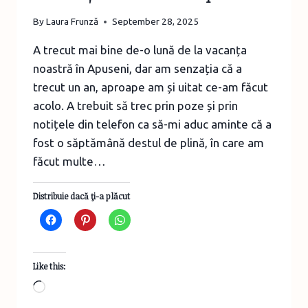
By
Laura Frunză
September 28, 2025
A trecut mai bine de-o lună de la vacanța
noastră în Apuseni, dar am senzația că a
trecut un an, aproape am și uitat ce-am făcut
acolo. A trebuit să trec prin poze și prin
notițele din telefon ca să-mi aduc aminte că a
fost o săptămână destul de plină, în care am
făcut multe…
Distribuie dacă ţi-a plăcut
Like this:
Loading…