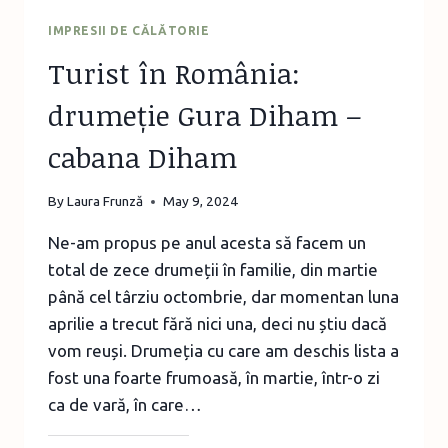
IMPRESII DE CĂLĂTORIE
Turist în România:
drumeție Gura Diham –
cabana Diham
By
Laura Frunză
May 9, 2024
Ne-am propus pe anul acesta să facem un
total de zece drumeții în familie, din martie
până cel târziu octombrie, dar momentan luna
aprilie a trecut fără nici una, deci nu știu dacă
vom reuși. Drumeția cu care am deschis lista a
fost una foarte frumoasă, în martie, într-o zi
ca de vară, în care…