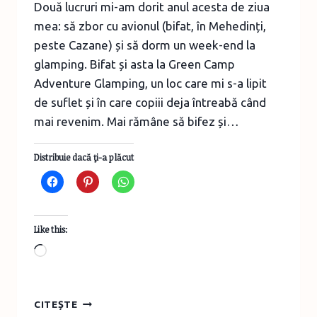
Două lucruri mi-am dorit anul acesta de ziua
mea: să zbor cu avionul (bifat, în Mehedinți,
peste Cazane) și să dorm un week-end la
glamping. Bifat și asta la Green Camp
Adventure Glamping, un loc care mi s-a lipit
de suflet și în care copiii deja întreabă când
mai revenim. Mai rămâne să bifez și…
Distribuie dacă ţi-a plăcut
Like this:
Loading…
TURIST
CITEȘTE
ÎN