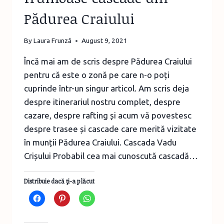
Pădurea Craiului
By
Laura Frunză
August 9, 2021
Încă mai am de scris despre Pădurea Craiului
pentru că este o zonă pe care n-o poți
cuprinde într-un singur articol. Am scris deja
despre itinerariul nostru complet, despre
cazare, despre rafting și acum vă povestesc
despre trasee și cascade care merită vizitate
în munții Pădurea Craiului. Cascada Vadu
Crișului Probabil cea mai cunoscută cascadă…
Distribuie dacă ţi-a plăcut