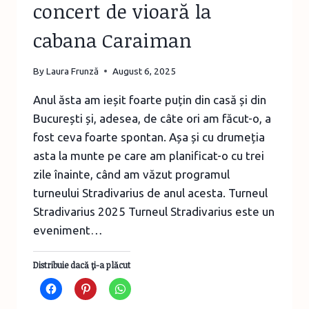
concert de vioară la
cabana Caraiman
By
Laura Frunză
August 6, 2025
Anul ăsta am ieșit foarte puțin din casă și din
București și, adesea, de câte ori am făcut-o, a
fost ceva foarte spontan. Așa și cu drumeția
asta la munte pe care am planificat-o cu trei
zile înainte, când am văzut programul
turneului Stradivarius de anul acesta. Turneul
Stradivarius 2025 Turneul Stradivarius este un
eveniment…
Distribuie dacă ţi-a plăcut