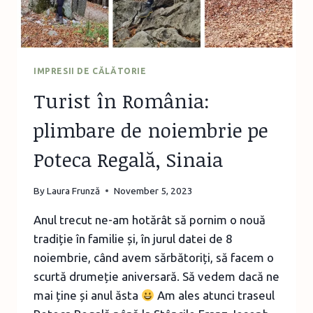
IMPRESII DE CĂLĂTORIE
Turist în România:
plimbare de noiembrie pe
Poteca Regală, Sinaia
By
Laura Frunză
November 5, 2023
Anul trecut ne-am hotărât să pornim o nouă
tradiție în familie și, în jurul datei de 8
noiembrie, când avem sărbătoriți, să facem o
scurtă drumeție aniversară. Să vedem dacă ne
mai ține și anul ăsta
Am ales atunci traseul