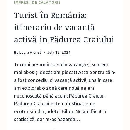
IMPRESII DE CĂLĂTORIE
Turist în România:
itinerariu de vacanță
activă în Pădurea Craiului
By
Laura Frunză
July 12, 2021
Tocmai ne-am întors din vacanță și suntem
mai obosiți decât am plecat! Asta pentru că n-
a fost concediu, ci vacanță activă, una în care
am explorat o zonă care nouă ne era
necunoscută până acum: Pădurea Craiului.
Pădurea Craiului este o destinație de
ecoturism din județul Bihor. Nu am făcut o
statistică, dar m-aș hazarda…