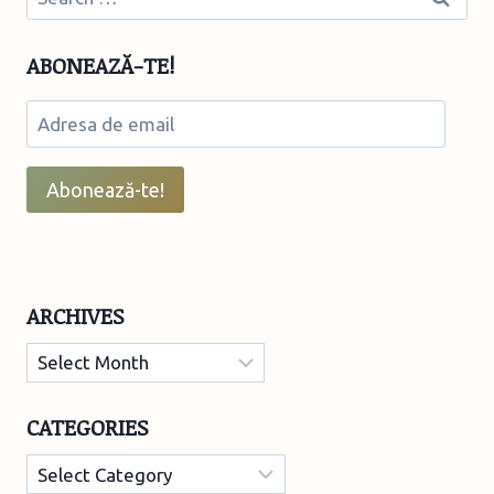
for:
ABONEAZĂ-TE!
Adresa
de
email
Abonează-te!
ARCHIVES
Archives
CATEGORIES
Categories