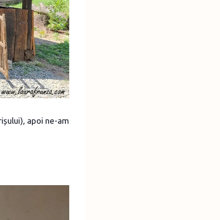
rișului), apoi ne-am