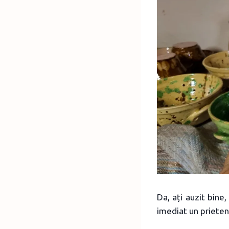
Da, ați auzit bine,
imediat un prieten 