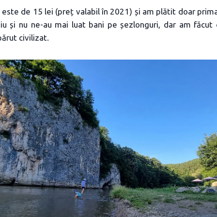
este de 15 lei (preț valabil în 2021) și am plătit doar prima
ziu și nu ne-au mai luat bani pe șezlonguri, dar am făcut 
ărut civilizat.