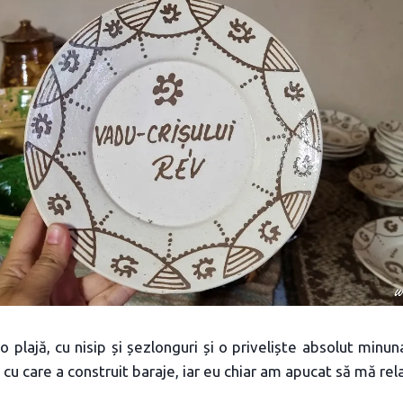
 o plajă, cu nisip și șezlonguri și o priveliște absolut minun
cu care a construit baraje, iar eu chiar am apucat să mă rel