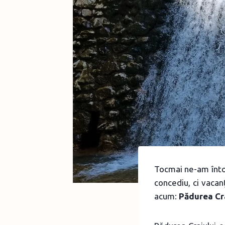
Tocmai ne-am întor
concediu, ci vaca
acum:
Pădurea Cr