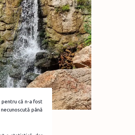
 pentru că n-a fost
a necunoscută până