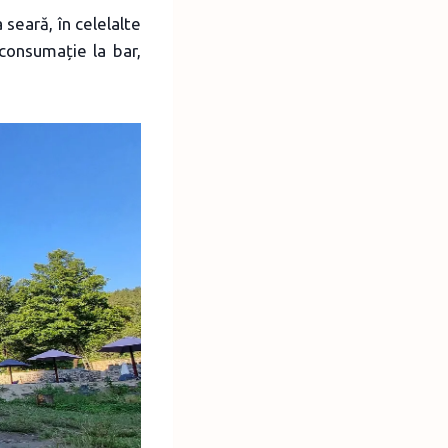
 seară, în celelalte
consumație la bar,