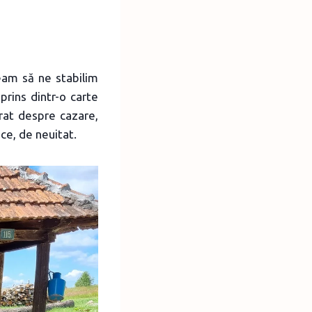
eam să ne stabilim
sprins dintr-o carte
rat despre cazare,
ce, de neuitat.