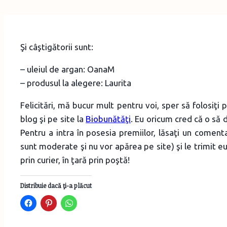
Şi câştigătorii sunt:
– uleiul de argan: OanaM
– produsul la alegere: Laurita
Felicitări, mă bucur mult pentru voi, sper să folosiţi 
blog şi pe site la
Biobunătăţi
. Eu oricum cred că o să 
Pentru a intra în posesia premiilor, lăsaţi un coment
sunt moderate şi nu vor apărea pe site) şi le trimit eu
prin curier, în ţară prin poştă!
Distribuie dacă ţi-a plăcut