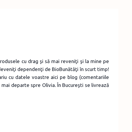
produsele cu drag şi să mai reveniţi şi la mine pe
deveniţi dependenţi de BioBunătăţi în scurt timp!
ariu cu datele voastre aici pe blog (comentariile
 mai departe spre Olivia. În Bucureşti se livrează