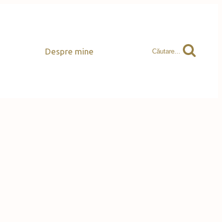
Despre mine
Căutare...