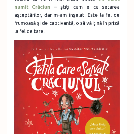
numit Crăciun
– ştiţi cum e cu setarea
aşteptărilor, dar m-am înşelat. Este la fel de
frumoasă şi de captivantă, o să vă ţină în priză
la fel de tare.