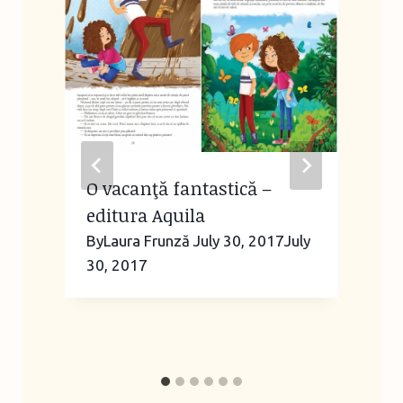
O vacanţă fantastică –
editura Aquila
By
Laura Frunză
July 30, 2017
July
30, 2017