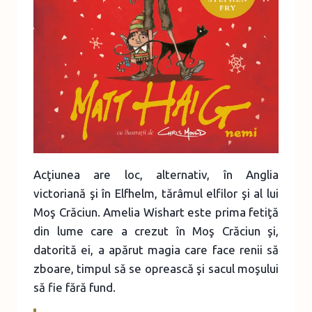
Acţiunea are loc, alternativ, în Anglia
victoriană şi în Elfhelm, tărâmul elfilor şi al lui
Moş Crăciun. Amelia Wishart este prima fetiţă
din lume care a crezut în Moş Crăciun şi,
datorită ei, a apărut magia care face renii să
zboare, timpul să se oprească şi sacul moşului
să fie fără fund.