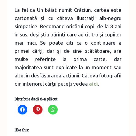
La fel ca Un băiat numit Crăciun, cartea este
cartonată şi cu câteva ilustraţii alb-negru
simpatice. Recomand oricărui copil de la 8 ani
în sus, deşi ştiu părinţi care au citit-o şi copiilor
mai mici. Se poate citi ca o continuare a
primei cărţi, dar şi de sine stătătoare, are
multe referinţe la prima carte, dar
majoritatea sunt explicate la un moment sau
altul în desfăşurarea acţiunii. Câteva fotografii
din interiorul cărţii puteţi vedea
aici
.
Distribuie dacă ţi-a plăcut
Like this: