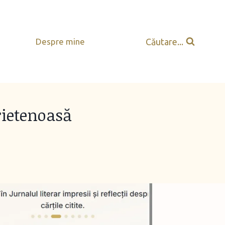
Căutare...
Despre mine
rietenoasă