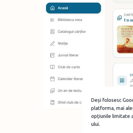
Deși folosesc Good
platforma, mai ale
opțiunile limitate 
ului.