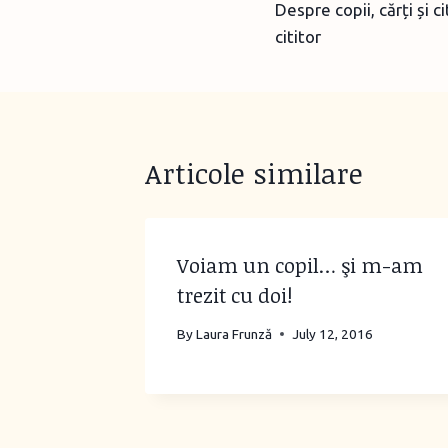
Despre copii, cărți și c
navigation
cititor
Articole similare
Voiam un copil… şi m-am
trezit cu doi!
By
Laura Frunză
July 12, 2016