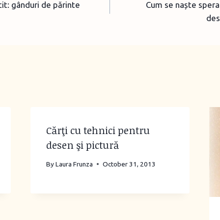
itit: gânduri de părinte
Cum se naște spera
des
Cărţi cu tehnici pentru
desen şi pictură
By
Laura Frunza
October 31, 2013