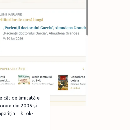
 cât de limitată e
forum din 2005 și
apariția TikTok-