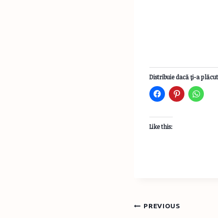
Distribuie dacă ţi-a plăcut
Like this:
Post
PREVIOUS