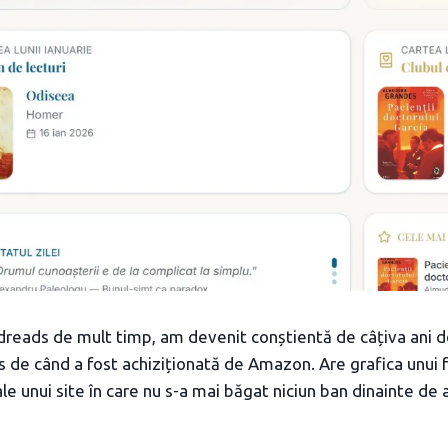
reads de mult timp, am devenit conștientă de câțiva ani de
s de când a fost achiziționată de Amazon. Are grafica unui 
ale unui site în care nu s-a mai băgat niciun ban dinainte de 