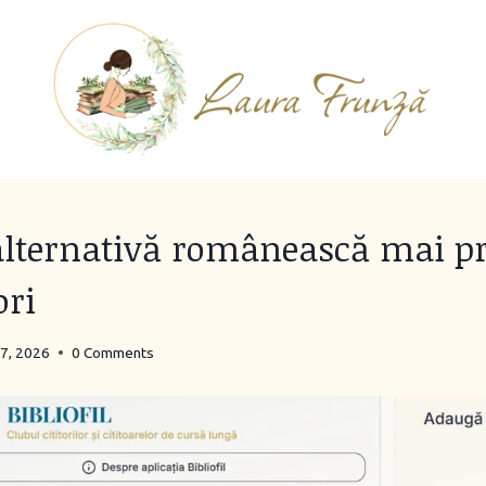
o alternativă românească mai p
ori
27, 2026
0 Comments