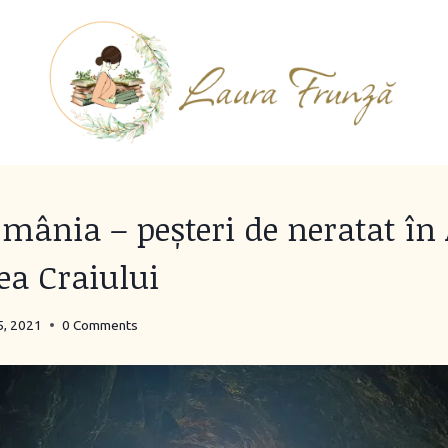
omânia – peșteri de neratat în
ea Craiului
5, 2021
0 Comments