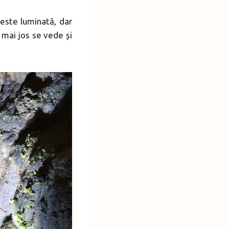
 este luminată, dar
e mai jos se vede și