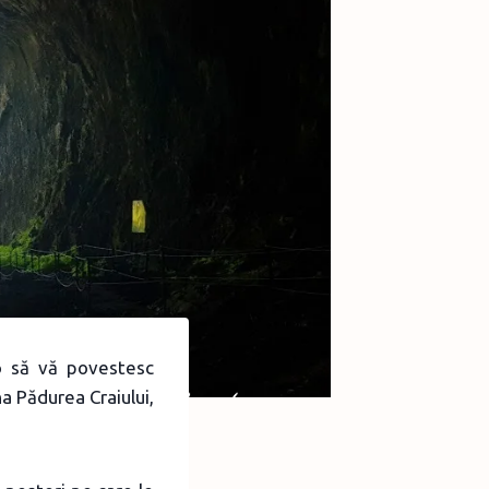
o să vă povestesc
a Pădurea Craiului,