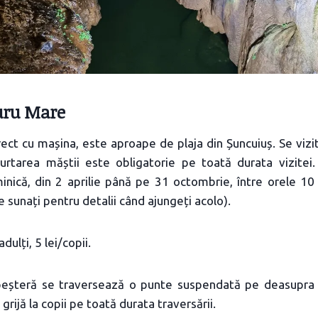
uru Mare
rect cu mașina, este aproape de plaja din Șuncuiuș. Se vizi
Purtarea măștii este obligatorie pe toată durata vizitei
inică, din 2 aprilie până pe 31 octombrie, între orele 10
ne sunați pentru detalii când ajungeți acolo).
adulți, 5 lei/copii.
 peșteră se traversează o punte suspendată pe deasupra 
grijă la copii pe toată durata traversării.