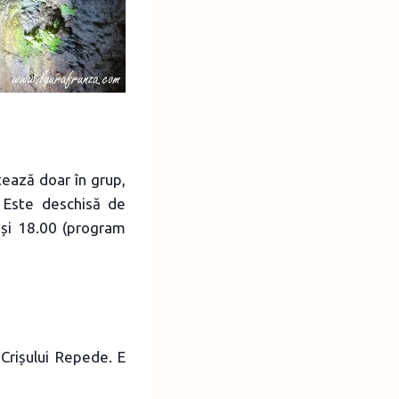
tează doar în grup,
. Este deschisă de
 și 18.00 (program
Crișului Repede. E