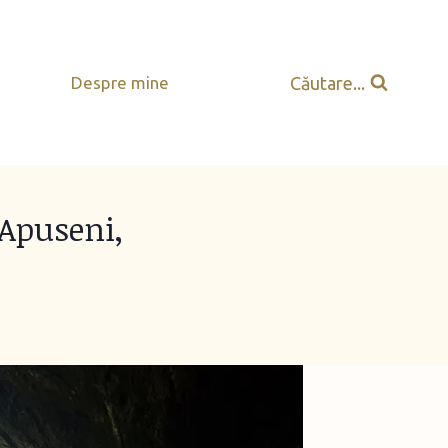
Căutare...
Despre mine
 Apuseni,