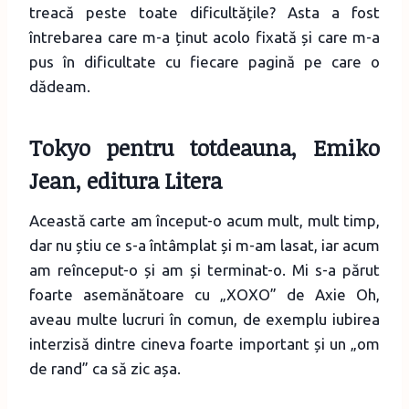
treacă peste toate dificultățile? Asta a fost
întrebarea care m-a ținut acolo fixată și care m-a
pus în dificultate cu fiecare pagină pe care o
dădeam.
Tokyo pentru totdeauna
, Emiko
Jean, editura Litera
Această carte am început-o acum mult, mult timp,
dar nu știu ce s-a întâmplat și m-am lasat, iar acum
am reînceput-o și am și terminat-o. Mi s-a părut
foarte asemănătoare cu „XOXO” de Axie Oh,
aveau multe lucruri în comun, de exemplu iubirea
interzisă dintre cineva foarte important și un „om
de rand” ca să zic așa.