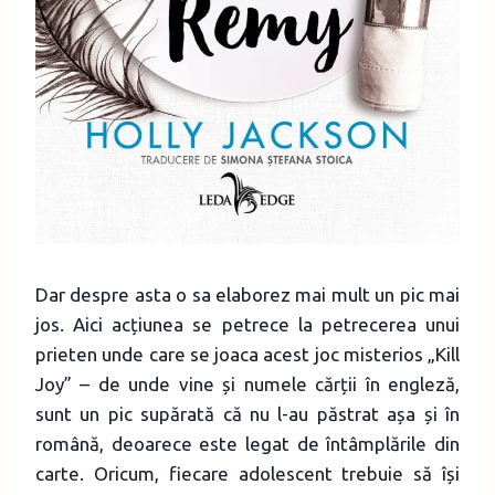
Dar despre asta o sa elaborez mai mult un pic mai
jos. Aici acțiunea se petrece la petrecerea unui
prieten unde care se joaca acest joc misterios „Kill
Joy” – de unde vine și numele cărții în engleză,
sunt un pic supărată că nu l-au păstrat așa și în
română, deoarece este legat de întâmplările din
carte. Oricum, fiecare adolescent trebuie să își