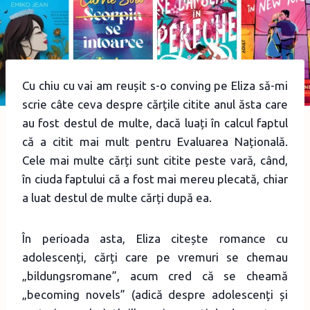
Cu chiu cu vai am reușit s-o conving pe Eliza să-mi
scrie câte ceva despre cărțile citite anul ăsta care
au fost destul de multe, dacă luați în calcul faptul
că a citit mai mult pentru Evaluarea Națională.
Cele mai multe cărți sunt citite peste vară, când,
în ciuda faptului că a fost mai mereu plecată, chiar
a luat destul de multe cărți după ea.
În perioada asta, Eliza citește romance cu
adolescenți, cărți care pe vremuri se chemau
„bildungsromane”, acum cred că se cheamă
„becoming novels” (adică despre adolescenți și