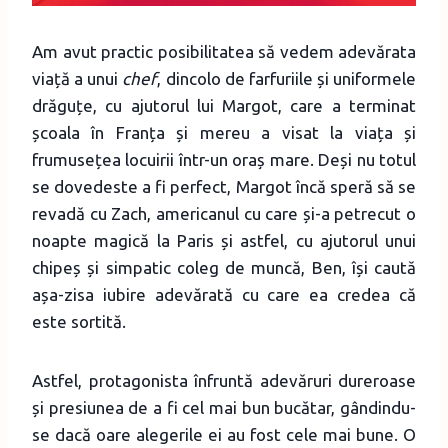
Am avut practic posibilitatea să vedem adevărata
viață a unui
chef
, dincolo de farfuriile și uniformele
drăguțe, cu ajutorul lui Margot, care a terminat
școala în Franța și mereu a visat la viața și
frumusețea locuirii într-un oraș mare. Deși nu totul
se dovedeste a fi perfect, Margot încă speră să se
revadă cu Zach, americanul cu care și-a petrecut o
noapte magică la Paris și astfel, cu ajutorul unui
chipeș și simpatic coleg de muncă, Ben, își caută
așa-zisa iubire adevărată cu care ea credea că
este sortită.
Astfel, protagonista înfruntă adevăruri dureroase
și presiunea de a fi cel mai bun bucătar, gândindu-
se dacă oare alegerile ei au fost cele mai bune. O