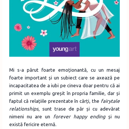
Mi s-a părut foarte emoționantă, cu un mesaj
foarte important și un subiect care se axează pe
incapacitatea de a iubi pe cineva doar pentru că ai
primit un exemplu greșit în propria familie, dar și
faptul că relațiile prezentate în cărți, the
fairytale
relationships
, sunt trase de păr și cu adevărat
nimeni nu are un
forever happy ending
și nu
există fericire eternă.