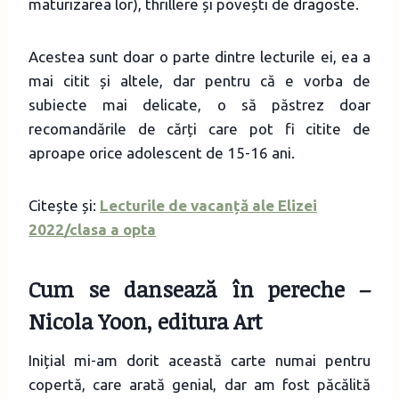
maturizarea lor), thrillere și povești de dragoste.
Acestea sunt doar o parte dintre lecturile ei, ea a
mai citit și altele, dar pentru că e vorba de
subiecte mai delicate, o să păstrez doar
recomandările de cărți care pot fi citite de
aproape orice adolescent de 15-16 ani.
Citește și:
Lecturile de vacanță ale Elizei
2022/clasa a opta
Cum se dansează în pereche
–
Nicola Yoon, editura Art
Inițial mi-am dorit această carte numai pentru
copertă, care arată genial, dar am fost păcălită