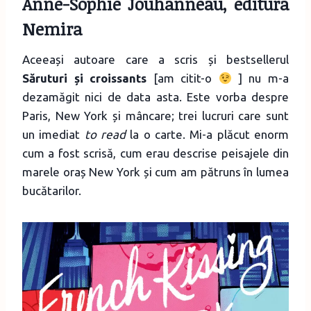
Anne-Sophie Jouhanneau, editura
Nemira
Aceeași autoare care a scris și bestsellerul
Săruturi și croissants
[am citit-o
] nu m-a
dezamăgit nici de data asta. Este vorba despre
Paris, New York și mâncare; trei lucruri care sunt
un imediat
to read
la o carte. Mi-a plăcut enorm
cum a fost scrisă, cum erau descrise peisajele din
marele oraș New York și cum am pătruns în lumea
bucătarilor.