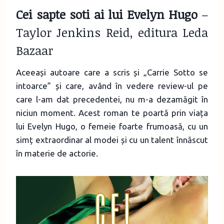
Cei sapte soti ai lui Evelyn Hugo
–
Taylor Jenkins Reid, editura Leda
Bazaar
Aceeași autoare care a scris și „Carrie Sotto se
intoarce” și care, având în vedere review-ul pe
care l-am dat precedentei, nu m-a dezamăgit în
niciun moment. Acest roman te poartă prin viața
lui Evelyn Hugo, o femeie foarte frumoasă, cu un
simț extraordinar al modei și cu un talent înnăscut
în materie de actorie.