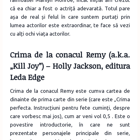
că ea chiar a fost o actriță adevarată. Totul pare
așa de real și felul în care suntem purtați prin
lumea actorilor este extraordinar, te face să vezi
cu alți ochi viața actorilor.
Crima de la conacul Remy
(a.k.a.
„Kill Joy”) – Holly Jackson, editura
Leda Edge
Crima de la conacul Remy este cumva cartea de
dinainte de prima carte din serie (care este „Crima
perfecta. Instrucțiuni pentru fete cuminți, despre
care vorbesc mai jos), cum ar veni vol 0,5 . Este o
povestire introductorie, în care ne sunt
prezentate personajele principale din serie,