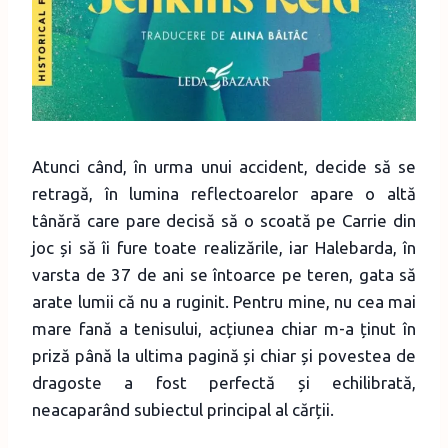
Atunci când, în urma unui accident, decide să se
retragă, în lumina reflectoarelor apare o altă
tânără care pare decisă să o scoată pe Carrie din
joc și să îi fure toate realizările, iar Halebarda, în
varsta de 37 de ani se întoarce pe teren, gata să
arate lumii că nu a ruginit. Pentru mine, nu cea mai
mare fană a tenisului, acțiunea chiar m-a ținut în
priză până la ultima pagină și chiar și povestea de
dragoste a fost perfectă și echilibrată,
neacaparând subiectul principal al cărții.