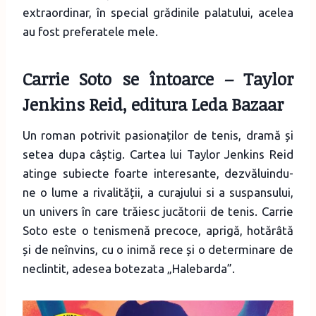
extraordinar, în special grădinile palatului, acelea
au fost preferatele mele.
Carrie Soto se întoarce
– Taylor
Jenkins Reid, editura Leda Bazaar
Un roman potrivit pasionaților de tenis, dramă și
setea dupa câștig. Cartea lui Taylor Jenkins Reid
atinge subiecte foarte interesante, dezvăluindu-
ne o lume a rivalității, a curajului si a suspansului,
un univers în care trăiesc jucătorii de tenis. Carrie
Soto este o tenismenă precoce, aprigă, hotărâtă
și de neînvins, cu o inimă rece și o determinare de
neclintit, adesea botezata „Halebarda”.