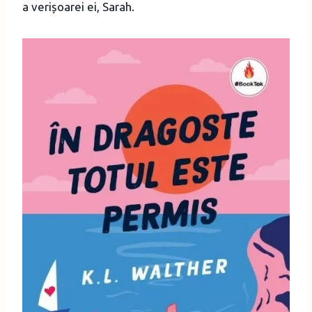
a verișoarei ei, Sarah.