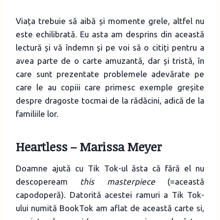
Viața trebuie să aibă și momente grele, altfel nu
este echilibrată. Eu asta am desprins din această
lectură și vă îndemn și pe voi să o citiți pentru a
avea parte de o carte amuzantă, dar și tristă, în
care sunt prezentate problemele adevărate pe
care le au copiii care primesc exemple greșite
despre dragoste tocmai de la rădăcini, adică de la
familiile lor.
Heartless – Marissa Meyer
Doamne ajută cu Tik Tok-ul ăsta că fără el nu
descopeream
this masterpiece
(=această
capodoperă). Datorită acestei ramuri a Tik Tok-
ului numită BookTok am aflat de această carte si,