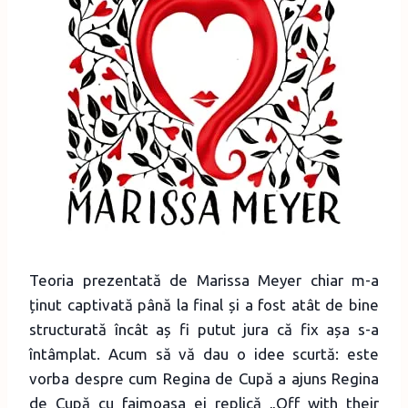
Teoria prezentată de Marissa Meyer chiar m-a
ținut captivată până la final și a fost atât de bine
structurată încât aș fi putut jura că fix așa s-a
întâmplat. Acum să vă dau o idee scurtă: este
vorba despre cum Regina de Cupă a ajuns Regina
de Cupă cu faimoasa ei replică „Off with their