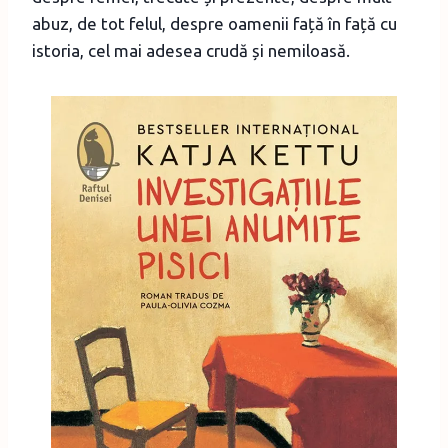
abuz, de tot felul, despre oamenii față în față cu
istoria, cel mai adesea crudă și nemiloasă.