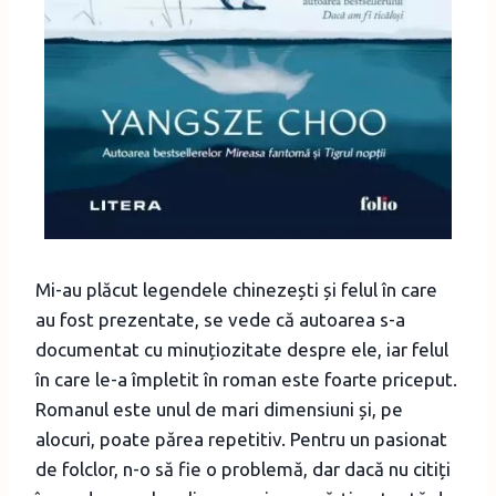
Mi-au plăcut legendele chinezești și felul în care
au fost prezentate, se vede că autoarea s-a
documentat cu minuțiozitate despre ele, iar felul
în care le-a împletit în roman este foarte priceput.
Romanul este unul de mari dimensiuni și, pe
alocuri, poate părea repetitiv. Pentru un pasionat
de folclor, n-o să fie o problemă, dar dacă nu citiți