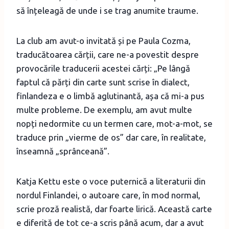
să înțeleagă de unde i se trag anumite traume.
La club am avut-o invitată și pe Paula Cozma,
traducătoarea cărții, care ne-a povestit despre
provocările traducerii acestei cărți: „Pe lângă
faptul că părți din carte sunt scrise în dialect,
finlandeza e o limbă aglutinantă, așa că mi-a pus
multe probleme. De exemplu, am avut multe
nopți nedormite cu un termen care, mot-a-mot, se
traduce prin „vierme de os” dar care, în realitate,
înseamnă „sprânceană”.
Katja Kettu este o voce puternică a literaturii din
nordul Finlandei, o autoare care, în mod normal,
scrie proză realistă, dar foarte lirică. Această carte
e diferită de tot ce-a scris până acum, dar a avut