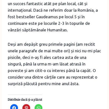
un succes fantastic atât pe plan local, cât și
internațional. Dacă ne referim doar la România, a
fost bestseller Gaudeamus pe locul 5 și în
continuare este pe locurile 2-3 în topurile de
vânzări săptămânale Humanitas.
Deși am depășit greu primele pagini (am recitit
unele paragrafe de mai multe ori) și nici nu-mi plac
pisicile, deci n-aș fi ales cartea asta de una
singură, până la urma m-am lăsat atrasă în
poveste și am citit-o cu interes până la capăt. O
consider una dintre cărțile care au reprezentat o
surpriză plăcută pentru mine anul ăsta.
Distribuie dacă ţi-a plăcut