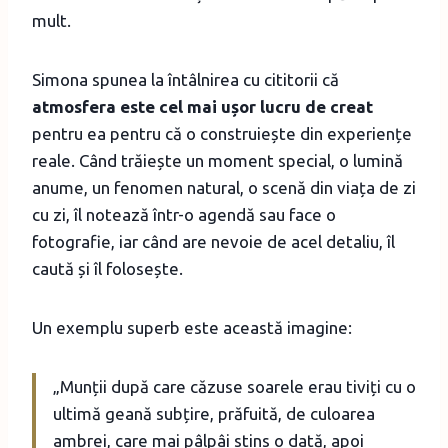
mult.
Simona spunea la întâlnirea cu cititorii că
atmosfera este cel mai ușor lucru de creat
pentru ea pentru că o construiește din experiențe
reale. Când trăiește un moment special, o lumină
anume, un fenomen natural, o scenă din viața de zi
cu zi, îl notează într-o agendă sau face o
fotografie, iar când are nevoie de acel detaliu, îl
caută și îl folosește.
Un exemplu superb este această imagine:
„Munții după care căzuse soarele erau tiviți cu o
ultimă geană subțire, prăfuită, de culoarea
ambrei, care mai pâlpâi stins o dată, apoi