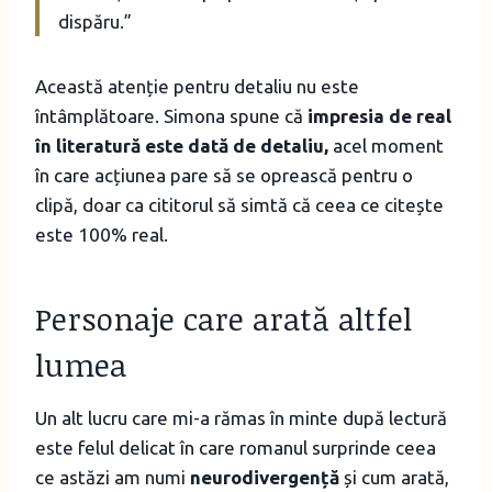
dispăru.”
Această atenție pentru detaliu nu este
întâmplătoare. Simona spune că
impresia de real
în literatură este dată de detaliu,
acel moment
în care acțiunea pare să se oprească pentru o
clipă, doar ca cititorul să simtă că ceea ce citește
este 100% real.
Personaje care arată altfel
lumea
Un alt lucru care mi-a rămas în minte după lectură
este felul delicat în care romanul surprinde ceea
ce astăzi am numi
neurodivergență
și cum arată,