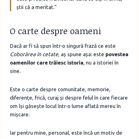
știi că a meritat.”
O carte despre oameni
Dacă ar fi să spun într-o singură frază ce este
Coborârea în cetate
, aș spune așa: este
povestea
oamenilor care trăiesc istoria
, nu a istoriei în
sine.
Este o carte despre comunitate, memorie,
diferențe, frică, curaj și despre felul în care fiecare
om își găsește locul într-o lume aflată mereu în
mișcare.
Iar pentru mine, personal, este încă un motiv de