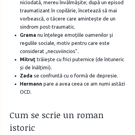
niciodată, mereu învălmășite; după un episod
traumatizant în copilărie, încetează să mai
vorbească, o tăcere care amintește de un
sindrom post-traumatic.
Grama
nu înțelege emoțiile oamenilor și
regulile sociale, motiv pentru care este
considerat „necuviincios”.
Mitruț
trăiește cu frici puternice (de întuneric
și de înălțimi).
Zada
se confruntă cu o formă de depresie.
Hermann
pare a avea ceea ce am numi astăzi
OCD.
Cum se scrie un roman
istoric