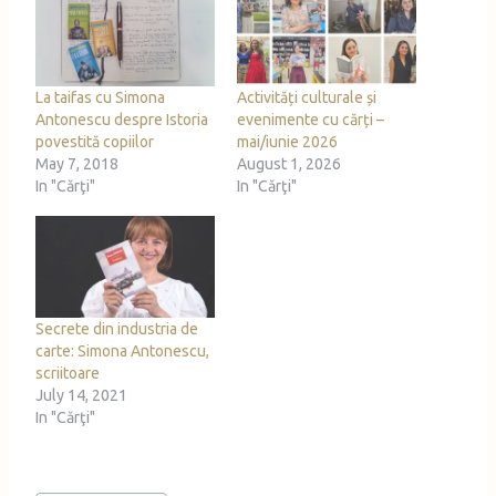
La taifas cu Simona
Activități culturale și
Antonescu despre Istoria
evenimente cu cărți –
povestită copiilor
mai/iunie 2026
May 7, 2018
August 1, 2026
In "Cărţi"
In "Cărţi"
Secrete din industria de
carte: Simona Antonescu,
scriitoare
July 14, 2021
In "Cărţi"