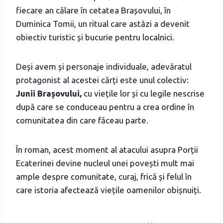
fiecare an călare în cetatea Brașovului, în
Duminica Tomii, un ritual care astăzi a devenit
obiectiv turistic și bucurie pentru localnici.
Deși avem și personaje individuale, adevăratul
protagonist al acestei cărți este unul colectiv:
Junii Brașovului,
cu viețile lor și cu legile nescrise
după care se conduceau pentru a crea ordine în
comunitatea din care făceau parte.
În roman, acest moment al atacului asupra Porții
Ecaterinei devine nucleul unei povești mult mai
ample despre comunitate, curaj, frică și felul în
care istoria afectează viețile oamenilor obișnuiți.