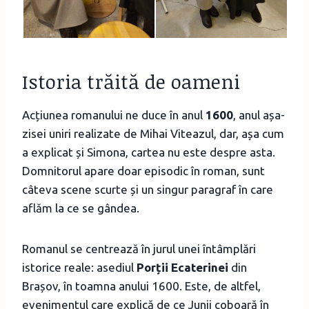
Istoria trăită de oameni
Acțiunea romanului ne duce în anul
1600
, anul așa-
zisei uniri realizate de Mihai Viteazul, dar, așa cum
a explicat și Simona, cartea nu este despre asta.
Domnitorul apare doar episodic în roman, sunt
câteva scene scurte și un singur paragraf în care
aflăm la ce se gândea.
Romanul se centrează în jurul unei întâmplări
istorice reale: asediul
Porții Ecaterinei
din
Brașov, în toamna anului 1600. Este, de altfel,
evenimentul care explică de ce Junii coboară în