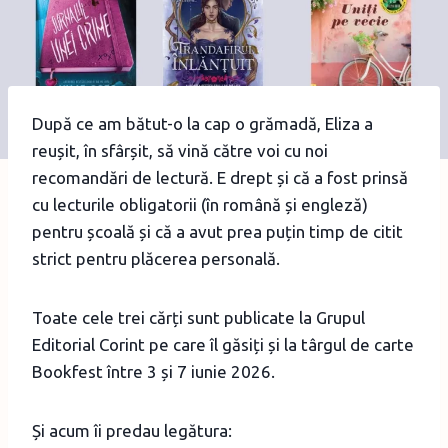
După ce am bătut-o la cap o grămadă, Eliza a
reușit, în sfârșit, să vină către voi cu noi
recomandări de lectură. E drept și că a fost prinsă
cu lecturile obligatorii (în română și engleză)
pentru școală și că a avut prea puțin timp de citit
strict pentru plăcerea personală.
Toate cele trei cărți sunt publicate la Grupul
Editorial Corint pe care îl găsiți și la târgul de carte
Bookfest între 3 și 7 iunie 2026.
Și acum îi predau legătura: