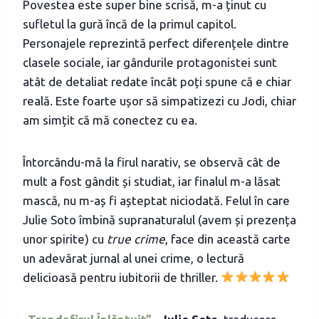
Povestea este super bine scrisă, m-a ținut cu
sufletul la gură încă de la primul capitol.
Personajele reprezintă perfect diferențele dintre
clasele sociale, iar gândurile protagonistei sunt
atât de detaliat redate încât poți spune că e chiar
reală. Este foarte ușor să simpatizezi cu Jodi, chiar
am simțit că mă conectez cu ea.
Întorcându-mă la firul narativ, se observă cât de
mult a fost gândit și studiat, iar finalul m-a lăsat
mască, nu m-aș fi așteptat niciodată. Felul în care
Julie Soto îmbină supranaturalul (avem și prezența
unor spirite) cu
true crime
, face din această carte
un adevărat jurnal al unei crime, o lectură
delicioasă pentru iubitorii de thriller.