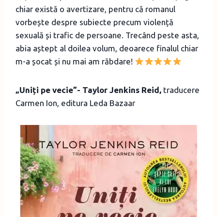
chiar există o avertizare, pentru că romanul
vorbește despre subiecte precum violență
sexuală și trafic de persoane. Trecând peste asta,
abia aștept al doilea volum, deoarece finalul chiar
m-a șocat și nu mai am răbdare!
„Uniți pe vecie”- Taylor Jenkins Reid,
traducere
Carmen Ion, editura Leda Bazaar