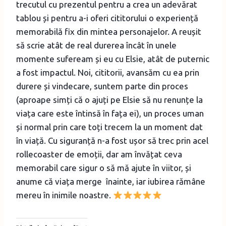
trecutul cu prezentul pentru a crea un adevărat
tablou și pentru a-i oferi cititorului o experiență
memorabilă fix din mintea personajelor. A reușit
să scrie atât de real durerea încât în unele
momente sufeream și eu cu Elsie, atât de puternic
a fost impactul. Noi, cititorii, avansăm cu ea prin
durere și vindecare, suntem parte din proces
(aproape simți că o ajuți pe Elsie să nu renunțe la
viața care este întinsă în fața ei), un proces uman
și normal prin care toți trecem la un moment dat
în viață. Cu siguranță n-a fost ușor să trec prin acel
rollecoaster de emoții, dar am învățat ceva
memorabil care sigur o să mă ajute în viitor, și
anume că viața merge înainte, iar iubirea rămâne
mereu în inimile noastre.