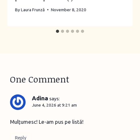
By
Laura Frunză
November 8, 2020
One Comment
Adina
says:
June 4, 2026 at 9:21 am
Mulțumesc! Le-am pus pe listă!
Reply