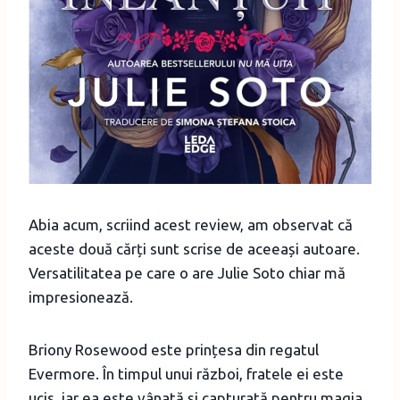
Abia acum, scriind acest review, am observat că
aceste două cărți sunt scrise de aceeași autoare.
Versatilitatea pe care o are Julie Soto chiar mă
impresionează.
Briony Rosewood este prințesa din regatul
Evermore. În timpul unui război, fratele ei este
ucis, iar ea este vânată și capturată pentru magia