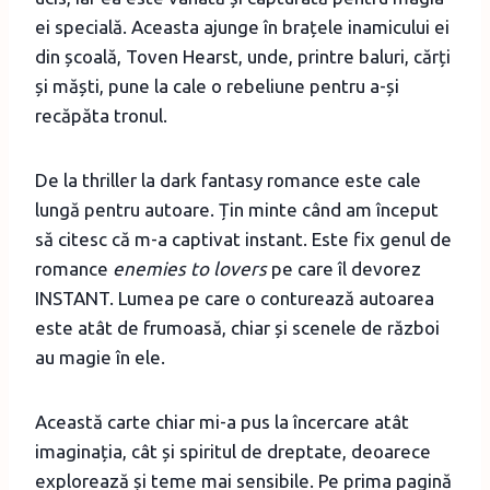
ei specială. Aceasta ajunge în brațele inamicului ei
din școală, Toven Hearst, unde, printre baluri, cărți
și măști, pune la cale o rebeliune pentru a-și
recăpăta tronul.
De la thriller la dark fantasy romance este cale
lungă pentru autoare. Țin minte când am început
să citesc că m-a captivat instant. Este fix genul de
romance
enemies to lovers
pe care îl devorez
INSTANT. Lumea pe care o conturează autoarea
este atât de frumoasă, chiar și scenele de război
au magie în ele.
Această carte chiar mi-a pus la încercare atât
imaginația, cât și spiritul de dreptate, deoarece
explorează și teme mai sensibile. Pe prima pagină