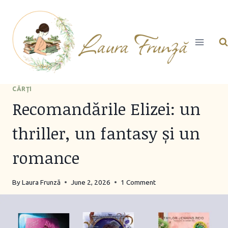
Skip
to
content
CĂRŢI
Recomandările Elizei: un
thriller, un fantasy și un
romance
By
Laura Frunză
June 2, 2026
1 Comment