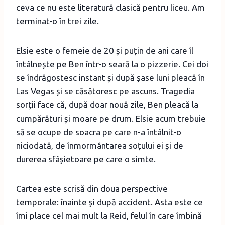
ceva ce nu este literatură clasică pentru liceu. Am
terminat-o în trei zile.
Elsie este o femeie de 20 și puțin de ani care îl
întâlnește pe Ben într-o seară la o pizzerie. Cei doi
se îndrăgostesc instant și după șase luni pleacă în
Las Vegas și se căsătoresc pe ascuns. Tragedia
sorții face că, după doar nouă zile, Ben pleacă la
cumpărături și moare pe drum. Elsie acum trebuie
să se ocupe de soacra pe care n-a întâlnit-o
niciodată, de înmormântarea soțului ei și de
durerea sfâșietoare pe care o simte.
Cartea este scrisă din doua perspective
temporale: înainte și după accident. Asta este ce
îmi place cel mai mult la Reid, felul în care îmbină