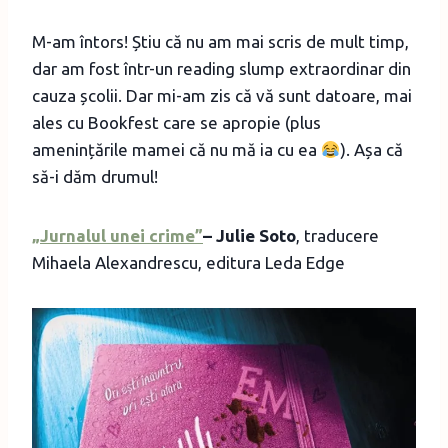
M-am întors! Știu că nu am mai scris de mult timp,
dar am fost într-un reading slump extraordinar din
cauza școlii. Dar mi-am zis că vă sunt datoare, mai
ales cu Bookfest care se apropie (plus
amenințările mamei că nu mă ia cu ea
). Așa că
să-i dăm drumul!
„Jurnalul unei crime”
– Julie Soto
, traducere
Mihaela Alexandrescu, editura Leda Edge