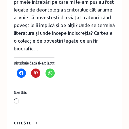
primele întrebări pe care mi le-am pus au fost
legate de deontologia scriitorului: cât anume
ai voie să povestești din viața ta atunci când
poveștile îi implică și pe alții? Unde se termină
literatura și unde începe indiscreția? Cartea e
o colecție de povestiri legate de un fir
biografic…
Distribuie dacă ţi-a plăcut
Like this:
Loading…
BOOK
CITEȘTE
REVIEW: