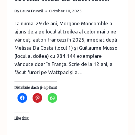
By
Laura Frunză
October 10, 2025
La numai 29 de ani, Morgane Moncomble a
ajuns deja pe locul al treilea al celor mai bine
vânduți autori francezi în 2025, imediat după
Melissa Da Costa (locul 1) și Guillaume Musso
(locul al doilea) cu 984.144 exemplare
vândute doar în Franța. Scrie de la 12 ani, a
făcut furori pe Wattpad și a…
Distribuie dacă ţi-a plăcut
Like this: