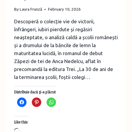
By
Laura Frunză
February 10, 2026
Descoperă o colecție vie de victorii,
înfrângeri, iubiri pierdute și regăsiri
neașteptate, o analiză caldă a școlii românești
și a drumului de la băncile de lemn la
maturitatea lucidă, în romanul de debut
Zăpezi de tei de Anca Nedelcu, aflat în
precomandă la editura Trei. „La 30 de ani de
la terminarea școlii, foștii colegi…
Distribuie dacă ţi-a plăcut
Like this:
Loading…