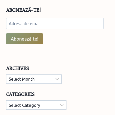
ABONEAZĂ-TE!
Adresa
de
email
Abonează-te!
ARCHIVES
Archives
CATEGORIES
Categories