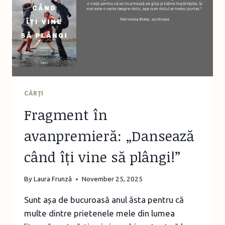
CĂRŢI
Fragment în
avanpremieră: „Dansează
când îți vine să plângi!”
By
Laura Frunză
November 25, 2025
Sunt așa de bucuroasă anul ăsta pentru că
multe dintre prietenele mele din lumea