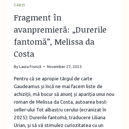
CĂRŢI
Fragment în
avanpremieră: „Durerile
fantomă”, Melissa da
Costa
By
Laura Frunză
November 27, 2025
Pentru că se apropie târgul de carte
Gaudeamus și încă ne mai facem liste de
achiziții, mă bucur să anunț și apariția unui nou
roman de Melissa da Costa, autoarea best-
seller-ului Tot albastru cerului (ecranizat în
2025): Durerile fantomă, traducere Liliana
Urian, și să vă stimulez curiozitatea cu un