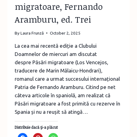
migratoare, Fernando
Aramburu, ed. Trei
By
Laura Frunză
October 2, 2025
La cea mai recentă ediție a Clubului
Doamnelor de miercuri am discutat
despre Păsări migratoare (Los Vencejos,
traducere de Marin Mălaicu-Hondrari),
romanul care a urmat succesului internațional
Patria de Fernando Aramburu. Citind pe net
câteva articole în spaniolă, am realizat că
Păsări migratoare a fost primită cu rezerve în
Spania și nu a reușit să atingă…
Distribuie dacă ţi-a plăcut