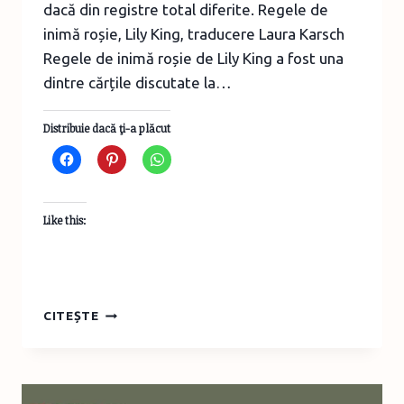
dacă din registre total diferite. Regele de
inimă roșie, Lily King, traducere Laura Karsch
Regele de inimă roșie de Lily King a fost una
dintre cărțile discutate la…
Distribuie dacă ţi-a plăcut
Like this:
RECOMANDĂRI
CITEȘTE
DE
LECTURĂ
DE
LA