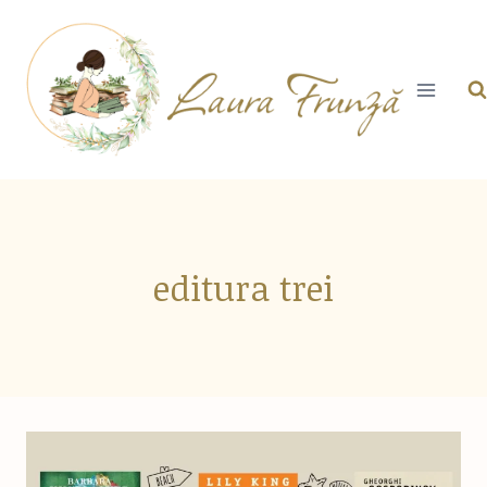
Skip
to
content
editura trei