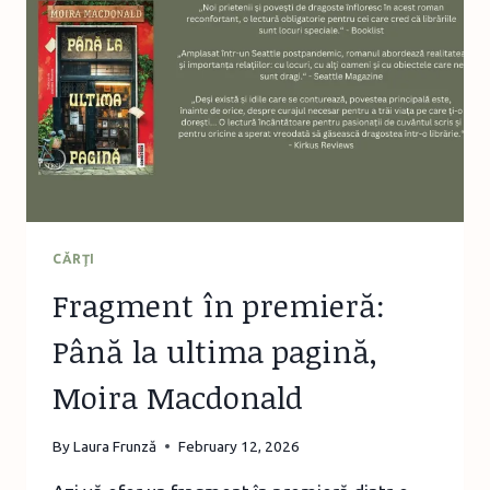
EDITURA
TREI
CĂRŢI
Fragment în premieră:
Până la ultima pagină,
Moira Macdonald
By
Laura Frunză
February 12, 2026