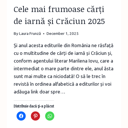
Cele mai frumoase cărți
de iarnă și Crăciun 2025
By
Laura Frunză
December 1, 2025
Și anul acesta editurile din România ne răsfață
cu o multitudine de cărți de iarnă și Crăciun și,
conform agentului literar Marilena Iovu, care a
intermediat o mare parte dintre ele, anul ăsta
sunt mai multe ca niciodată! O să le trec în
revistă în ordinea alfabetică a editurilor și voi
adăuga link doar spre…
Distribuie dacă ţi-a plăcut